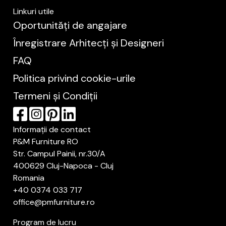
Linkuri utile
Oportunități de angajare
Înregistrare Arhitecți și Designeri
FAQ
Politica privind cookie-urile
Termeni și Condiții
Informații de contact
P&M Furniture RO
Str. Campul Painii, nr.30/A
400629 Cluj-Napoca - Cluj
Romania
+40 0374 033 717
office@pmfurniture.ro
Program de lucru