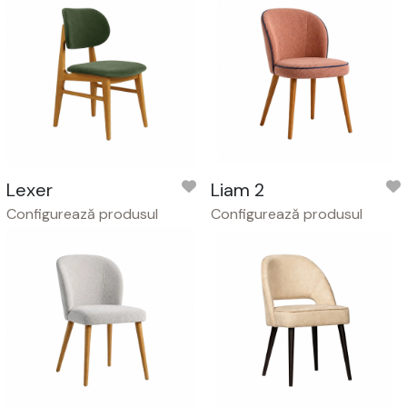
Lexer
Liam 2
Configurează produsul
Configurează produsul