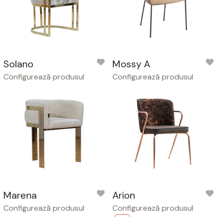
Solano
Mossy A
Configurează produsul
Configurează produsul
Marena
Arion
Configurează produsul
Configurează produsul