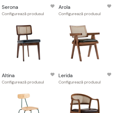
Serona
Arola
Configurează produsul
Configurează produsul
Altina
Lerida
Configurează produsul
Configurează produsul