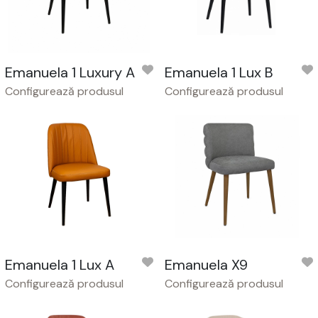
Emanuela 1 Luxury A
Emanuela 1 Lux B
Configurează produsul
Configurează produsul
Emanuela 1 Lux A
Emanuela X9
Configurează produsul
Configurează produsul