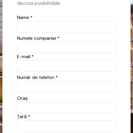
discuta posibilitățile.
Name *
Numele companiei *
E-mail *
Număr de telefon *
Oraș
Ţară *