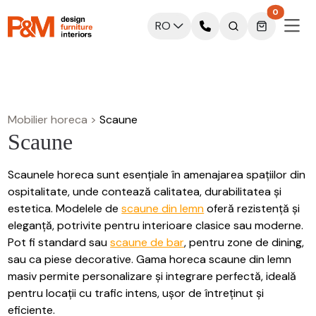
0
RO
Mobilier horeca
>
Scaune
Scaune
Scaunele horeca sunt esențiale în amenajarea spațiilor din
ospitalitate, unde contează calitatea, durabilitatea și
estetica. Modelele de
scaune din lemn
oferă rezistență și
eleganță, potrivite pentru interioare clasice sau moderne.
Pot fi standard sau
scaune de bar
, pentru zone de dining,
sau ca piese decorative. Gama horeca scaune din lemn
masiv permite personalizare și integrare perfectă, ideală
pentru locații cu trafic intens, ușor de întreținut și
eficiente.