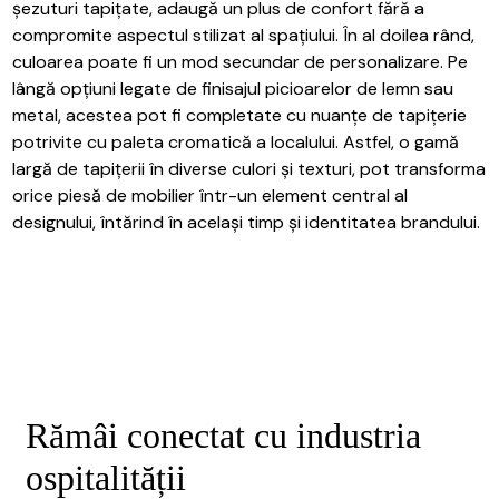
șezuturi tapițate, adaugă un plus de confort fără a
compromite aspectul stilizat al spațiului. În al doilea rând,
culoarea poate fi un mod secundar de personalizare. Pe
lângă opțiuni legate de finisajul picioarelor de lemn sau
metal, acestea pot fi completate cu nuanțe de tapițerie
potrivite cu paleta cromatică a localului. Astfel, o gamă
largă de tapițerii în diverse culori și texturi, pot transforma
orice piesă de mobilier într-un element central al
designului, întărind în același timp și identitatea brandului.
Rămâi conectat cu industria
ospitalității