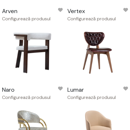
Arven
Vertex
Configurează produsul
Configurează produsul
Naro
Lumar
Configurează produsul
Configurează produsul