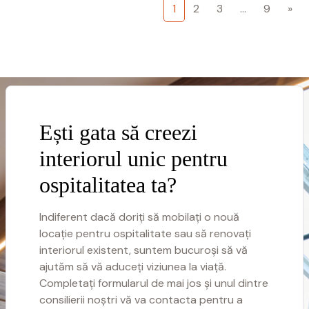
1
2
3
...
9
»
Ești gata să creezi
interiorul unic pentru
ospitalitatea ta?
Indiferent dacă doriți să mobilați o nouă
locație pentru ospitalitate sau să renovați
interiorul existent, suntem bucuroși să vă
ajutăm să vă aduceți viziunea la viață.
Completați formularul de mai jos și unul dintre
consilierii noștri vă va contacta pentru a