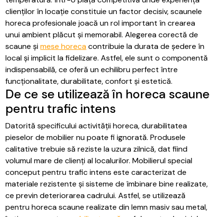
clienților în locație constituie un factor decisiv, scaunele
horeca profesionale joacă un rol important în crearea
unui ambient plăcut și memorabil. Alegerea corectă de
scaune și
mese horeca
contribuie la durata de ședere în
local și implicit la fidelizare. Astfel, ele sunt o componentă
indispensabilă, ce oferă un echilibru perfect între
funcționalitate, durabilitate, confort și estetică.
De ce se utilizează în horeca scaune
pentru trafic intens
Datorită specificului activității horeca, durabilitatea
pieselor de mobilier nu poate fi ignorată. Produsele
calitative trebuie să reziste la uzura zilnică, dat fiind
volumul mare de clienți al localurilor. Mobilierul special
conceput pentru trafic intens este caracterizat de
materiale rezistente și sisteme de îmbinare bine realizate,
ce previn deteriorarea cadrului. Astfel, se utilizează
pentru horeca scaune realizate din lemn masiv sau metal,