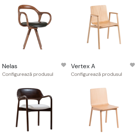
Nelas
Vertex A
Configurează produsul
Configurează produsul