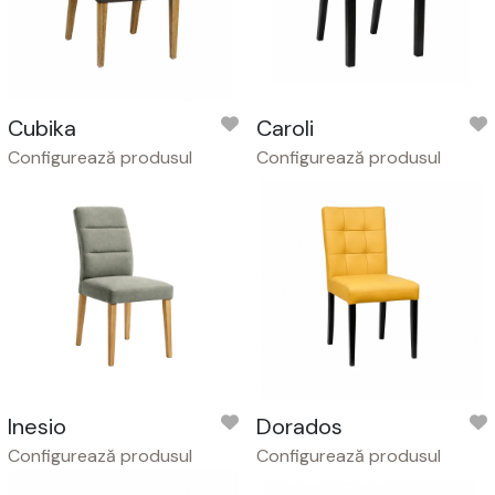
Cubika
Caroli
Configurează produsul
Configurează produsul
Inesio
Dorados
Configurează produsul
Configurează produsul