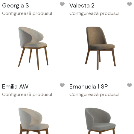
Georgia S
Valesta 2
Configurează produsul
Configurează produsul
Emilia AW
Emanuela 1 SP
Configurează produsul
Configurează produsul