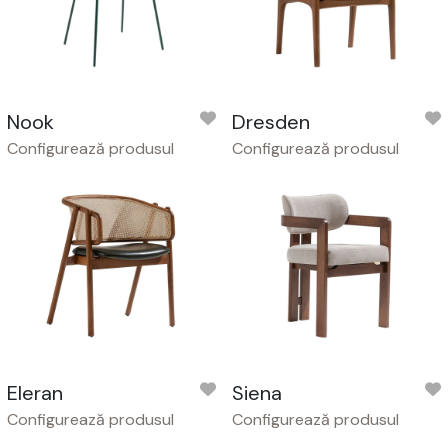
Nook
Dresden
Configurează produsul
Configurează produsul
Eleran
Siena
Configurează produsul
Configurează produsul