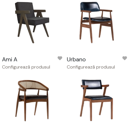
Ami A
Urbano
Configurează produsul
Configurează produsul