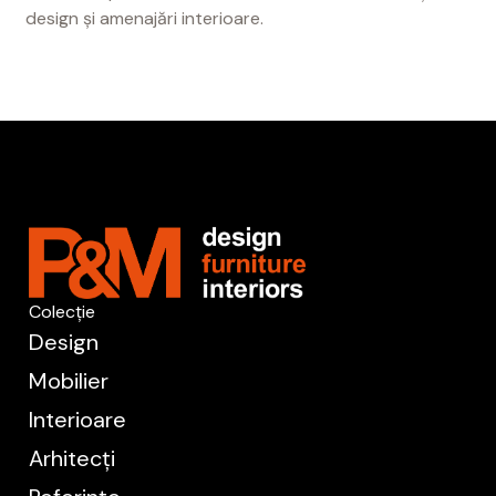
design și amenajări interioare.
Colecție
Design
Mobilier
Interioare
Arhitecți