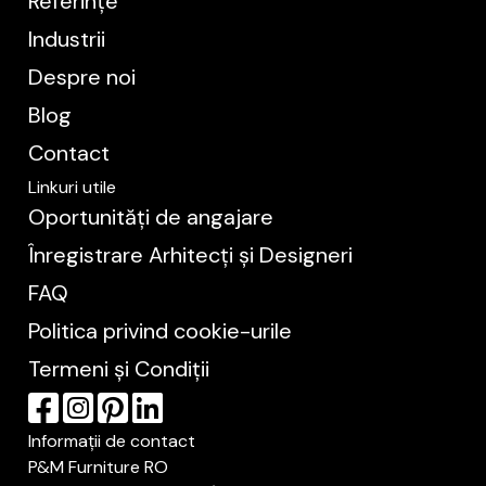
Referințe
Industrii
Despre noi
Blog
Contact
Linkuri utile
Oportunități de angajare
Înregistrare Arhitecți și Designeri
FAQ
Politica privind cookie-urile
Termeni și Condiții
Informații de contact
P&M Furniture RO