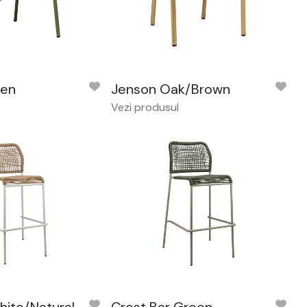
een
Jenson Oak/Brown
Vezi produsul