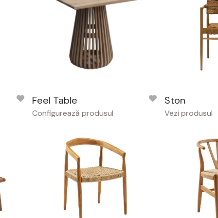
Feel Table
Ston
Configurează produsul
Vezi produsul