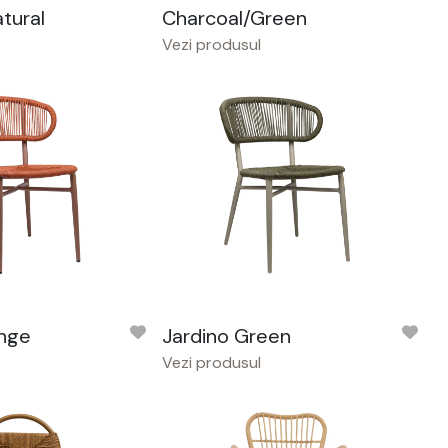
tural
Charcoal/Green
Vezi produsul
ange
Jardino Green
Vezi produsul