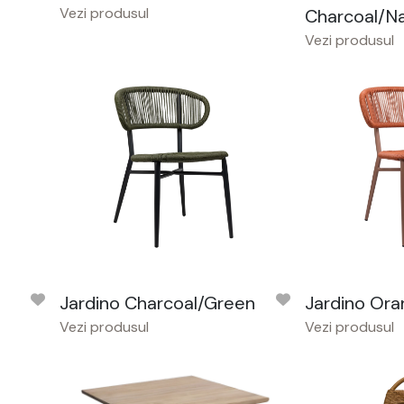
Vezi produsul
Charcoal/Na
Vezi produsul
Jardino Charcoal/Green
Jardino Or
Vezi produsul
Vezi produsul