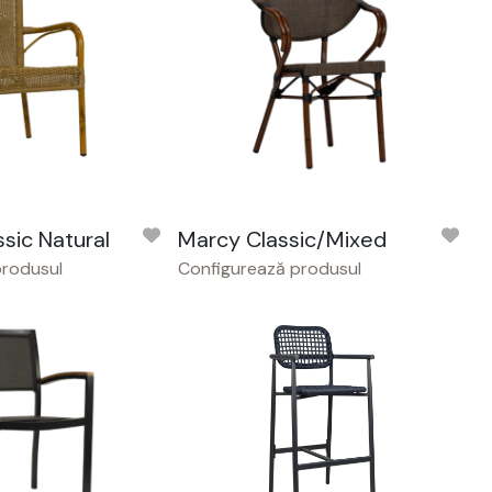
sic Natural
Marcy Classic/Mixed
produsul
Configurează produsul