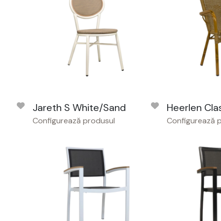
Jareth S White/Sand
Heerlen Clas
Configurează produsul
Configurează 