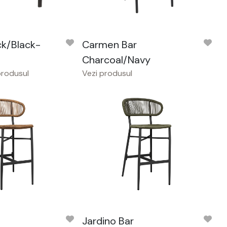
ck/Black-
Carmen Bar
Charcoal/Navy
produsul
Vezi produsul
Jardino Bar