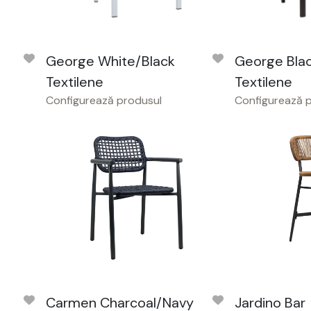
George White/Black
George Bla
Textilene
Textilene
Configurează produsul
Configurează 
Carmen Charcoal/Navy
Jardino Bar