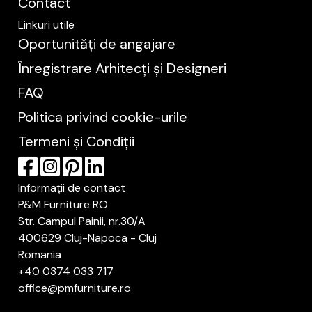
Contact
Linkuri utile
Oportunități de angajare
Înregistrare Arhitecți și Designeri
FAQ
Politica privind cookie-urile
Termeni și Condiții
Informații de contact
P&M Furniture RO
Str. Campul Painii, nr.30/A
400629 Cluj-Napoca - Cluj
Romania
+40 0374 033 717
office@pmfurniture.ro