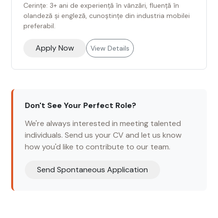
Cerințe: 3+ ani de experiență în vânzări, fluență în
olandeză și engleză, cunoștințe din industria mobilei
preferabil.
Apply Now
View Details
Don't See Your Perfect Role?
We're always interested in meeting talented
individuals. Send us your CV and let us know
how you'd like to contribute to our team.
Send Spontaneous Application