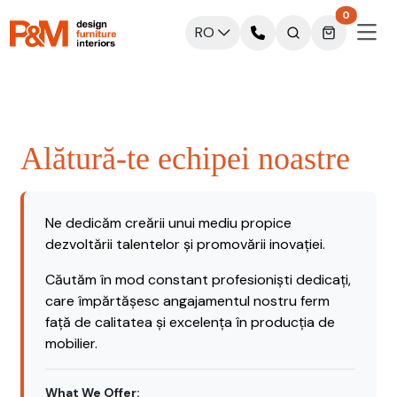
0
RO
Alătură-te echipei noastre
Ne dedicăm creării unui mediu propice
dezvoltării talentelor și promovării inovației.
Căutăm în mod constant profesioniști dedicați,
care împărtășesc angajamentul nostru ferm
față de calitatea și excelența în producția de
mobilier.
What We Offer: