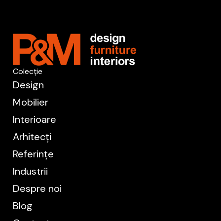
Colecție
Design
Mobilier
Interioare
Arhitecți
Referințe
Industrii
Despre noi
Blog