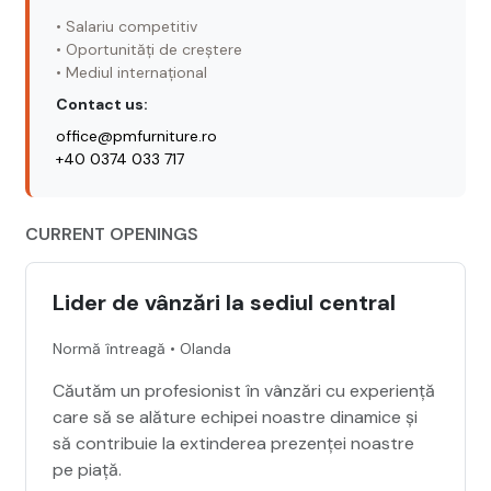
• Salariu competitiv
• Oportunități de creștere
• Mediul internațional
Contact us:
office@pmfurniture.ro
+40 0374 033 717
CURRENT OPENINGS
Lider de vânzări la sediul central
Normă întreagă • Olanda
Căutăm un profesionist în vânzări cu experiență
care să se alăture echipei noastre dinamice și
să contribuie la extinderea prezenței noastre
pe piață.