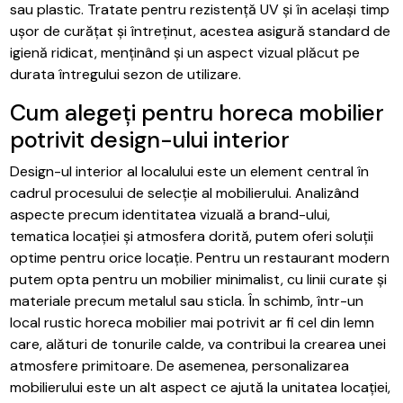
sau plastic. Tratate pentru rezistență UV și în același timp
ușor de curățat și întreținut, acestea asigură standard de
igienă ridicat, menținând și un aspect vizual plăcut pe
durata întregului sezon de utilizare.
Cum alegeți pentru horeca mobilier
potrivit design-ului interior
Design-ul interior al localului este un element central în
cadrul procesului de selecție al mobilierului. Analizând
aspecte precum identitatea vizuală a brand-ului,
tematica locației și atmosfera dorită, putem oferi soluții
optime pentru orice locație. Pentru un restaurant modern
putem opta pentru un mobilier minimalist, cu linii curate și
materiale precum metalul sau sticla. În schimb, într-un
local rustic horeca mobilier mai potrivit ar fi cel din lemn
care, alături de tonurile calde, va contribui la crearea unei
atmosfere primitoare. De asemenea, personalizarea
mobilierului este un alt aspect ce ajută la unitatea locației,