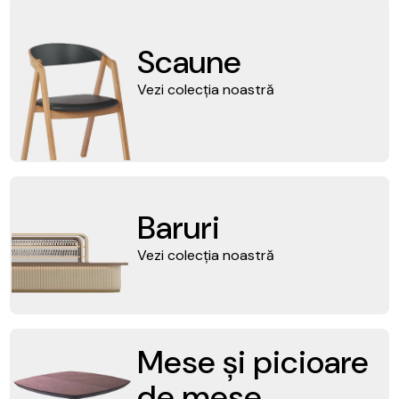
Scaune
Vezi colecția noastră
Baruri
Vezi colecția noastră
Mese și picioare
de mese