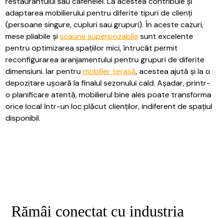
restaurantului sau cafenelei. La acestea contribuie și
adaptarea mobilierului pentru diferite tipuri de clienți
(persoane singure, cupluri sau grupuri). În aceste cazuri,
mese pliabile și
scaune superpozabile
sunt excelente
pentru optimizarea spațiilor mici, întrucât permit
reconfigurarea aranjamentului pentru grupuri de diferite
dimensiuni. Iar pentru
mobilier terasă
, acestea ajută și la o
depozitare ușoară la finalul sezonului cald. Așadar, printr-
o planificare atentă, mobilierul bine ales poate transforma
orice local într-un loc plăcut clienților, indiferent de spațiul
disponibil.
Rămâi conectat cu industria