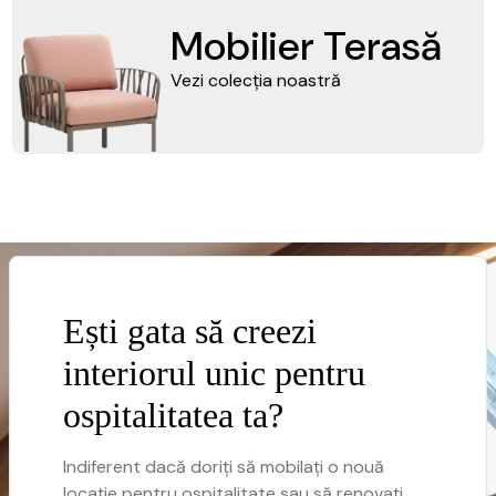
Mobilier Terasă
Vezi colecția noastră
Ești gata să creezi
interiorul unic pentru
ospitalitatea ta?
Indiferent dacă doriți să mobilați o nouă
locație pentru ospitalitate sau să renovați