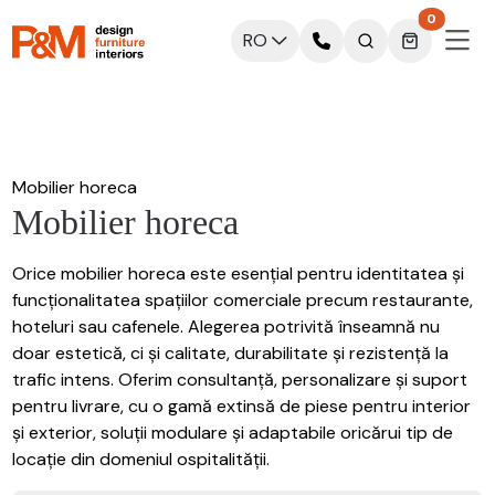
0
RO
Mobilier horeca
Mobilier horeca
Orice mobilier horeca este esențial pentru identitatea și
funcționalitatea spațiilor comerciale precum restaurante,
hoteluri sau cafenele. Alegerea potrivită înseamnă nu
doar estetică, ci și calitate, durabilitate și rezistență la
trafic intens. Oferim consultanță, personalizare și suport
pentru livrare, cu o gamă extinsă de piese pentru interior
și exterior, soluții modulare și adaptabile oricărui tip de
locație din domeniul ospitalității.