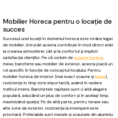
Mobilier Horeca pentru o locație de
succes
Succesul unei locații în domeniul horeca este strâns legat
de mobilier, întrucât acesta contribuie în mod direct atât
la crearea atmosferei, cât și la confortul și implicit
satisfacția clienților. Fie că vorbim de
scaune horeca
,
mese, banchete sau mobilier de exterior, acesta joacă un
rol specific în funcție de conceptul localului. Pentru
mobilier horeca de interior (mai exact scaune și
mese
),
rezistența în timp este importantă, având în vedere
traficul intens. Banchetele tapițate sunt o altă alegere
populară, aducând un plus de confort și în același timp,
maximizând spațiul. Pe de altă parte, pentru terase sau
alte zone de exterior, rezistența la intemperii este
prioritară. Preferabile sunt mesele și scaunele din aluminiu