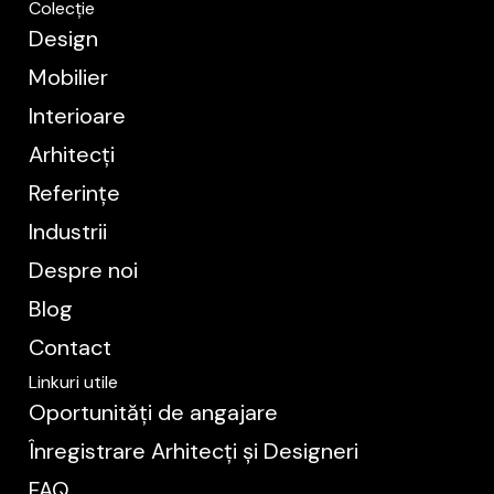
Colecție
Design
Mobilier
Interioare
Arhitecți
Referințe
Industrii
Despre noi
Blog
Contact
Linkuri utile
Oportunități de angajare
Înregistrare Arhitecți și Designeri
FAQ