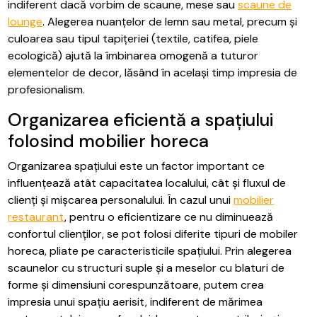
indiferent dacă vorbim de scaune, mese sau
scaune de
lounge
. Alegerea nuanțelor de lemn sau metal, precum și
culoarea sau tipul tapițeriei (textile, catifea, piele
ecologică) ajută la îmbinarea omogenă a tuturor
elementelor de decor, lăsând în același timp impresia de
profesionalism.
Organizarea eficientă a spațiului
folosind mobilier horeca
Organizarea spațiului este un factor important ce
influențează atât capacitatea localului, cât și fluxul de
clienți și mișcarea personalului. În cazul unui
mobilier
restaurant
, pentru o eficientizare ce nu diminuează
confortul clienților, se pot folosi diferite tipuri de mobiler
horeca, pliate pe caracteristicile spațiului. Prin alegerea
scaunelor cu structuri suple și a meselor cu blaturi de
forme și dimensiuni corespunzătoare, putem crea
impresia unui spațiu aerisit, indiferent de mărimea