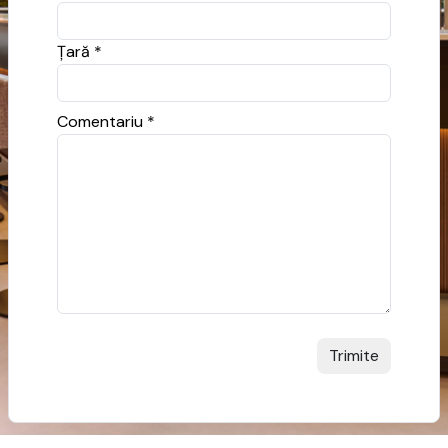
Ţară *
Comentariu *