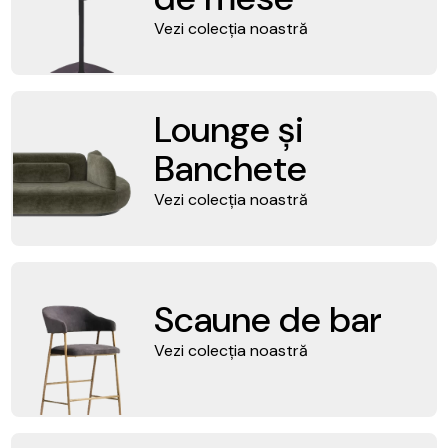
Vezi colecția noastră
Lounge și
Banchete
Vezi colecția noastră
Scaune de bar
Vezi colecția noastră