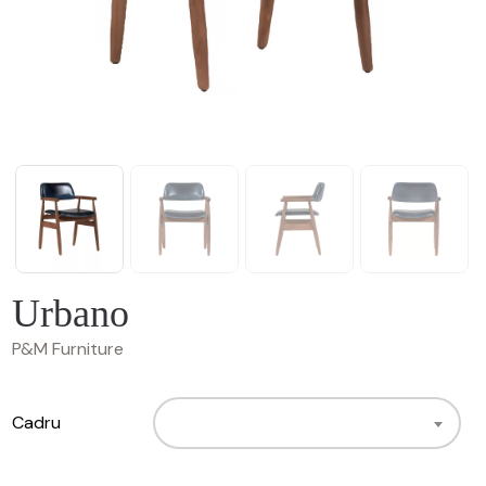
Urbano
P&M Furniture
Cadru