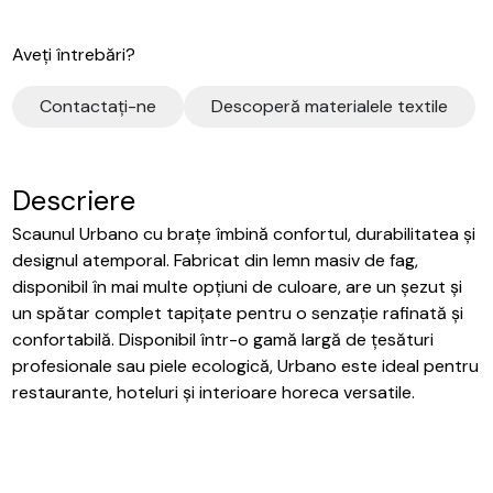
Aveți întrebări?
Contactaţi-ne
Descoperă materialele textile
Descriere
Scaunul Urbano cu brațe îmbină confortul, durabilitatea și
designul atemporal. Fabricat din lemn masiv de fag,
disponibil în mai multe opțiuni de culoare, are un șezut și
un spătar complet tapițate pentru o senzație rafinată și
confortabilă. Disponibil într-o gamă largă de țesături
profesionale sau piele ecologică, Urbano este ideal pentru
restaurante, hoteluri și interioare horeca versatile.