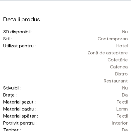
Detalii produs
3D disponibil :
Nu
Stil :
Contemporan
Utilizat pentru :
Hotel
Zonă de așteptare
Cofetărie
Cafenea
Bistro
Restaurant
Stivuibil :
Nu
Brațe :
Da
Material șezut :
Textil
Material cadru :
Lemn
Material spătar :
Textil
Potrivit pentru :
Interior
Tapițat :
Da