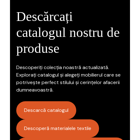
Descărcați
catalogul nostru de
produse
Descoperiți colecția noastră actualizată.
Explorați catalogul și alegeți mobilierul care se
potrivește perfect stilului și cerințelor afacerii
dumneavoastră.
Descarcă catalogul
Descoperă materialele textile