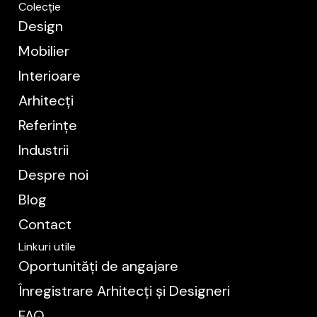
Colecție
Design
Mobilier
Interioare
Arhitecți
Referințe
Industrii
Despre noi
Blog
Contact
Linkuri utile
Oportunități de angajare
Înregistrare Arhitecți și Designeri
FAQ