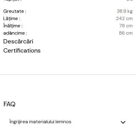
Greutate :
38.9 kg
Lățime :
242 cm
Înălțime :
78 cm
adâncime :
86 cm
Descărcări
Certifications
FAQ
Îngrijirea materialului lemnos