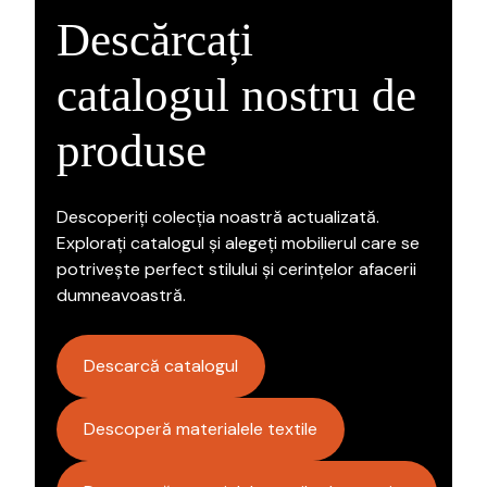
Descărcați
catalogul nostru de
produse
Descoperiți colecția noastră actualizată.
Explorați catalogul și alegeți mobilierul care se
potrivește perfect stilului și cerințelor afacerii
dumneavoastră.
Descarcă catalogul
Descoperă materialele textile