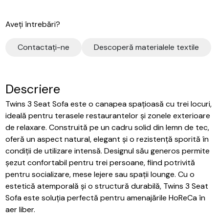
Aveți întrebări?
Contactaţi-ne
Descoperă materialele textile
Descriere
Twins 3 Seat Sofa este o canapea spațioasă cu trei locuri,
ideală pentru terasele restaurantelor și zonele exterioare
de relaxare. Construită pe un cadru solid din lemn de tec,
oferă un aspect natural, elegant și o rezistență sporită în
condiții de utilizare intensă. Designul său generos permite
șezut confortabil pentru trei persoane, fiind potrivită
pentru socializare, mese lejere sau spații lounge. Cu o
estetică atemporală și o structură durabilă, Twins 3 Seat
Sofa este soluția perfectă pentru amenajările HoReCa în
aer liber.