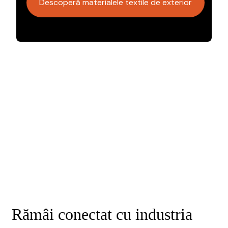
Descoperă materialele textile de exterior
Rămâi conectat cu industria