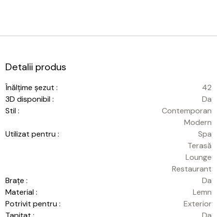
Detalii produs
Înălțime șezut :
42
3D disponibil :
Da
Stil :
Contemporan
Modern
Utilizat pentru :
Spa
Terasă
Lounge
Restaurant
Brațe :
Da
Material :
Lemn
Potrivit pentru :
Exterior
Tapițat :
Da