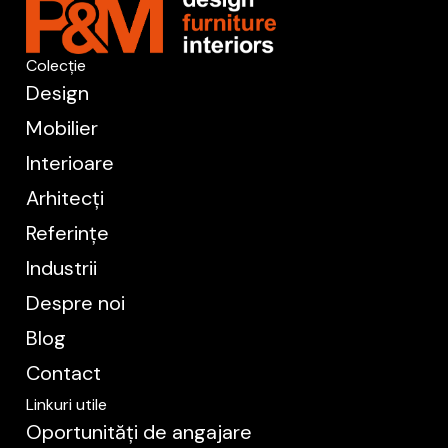
Colecție
Design
Mobilier
Interioare
Arhitecți
Referințe
Industrii
Despre noi
Blog
Contact
Linkuri utile
Oportunități de angajare