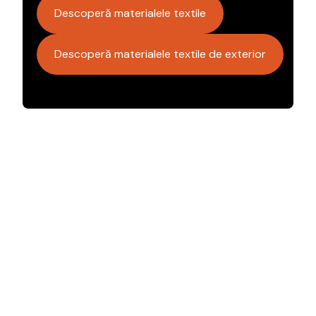
Descoperă materialele textile
Descoperă materialele textile de exterior