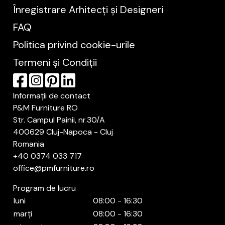
Înregistrare Arhitecți și Designeri
FAQ
Politica privind cookie-urile
Termeni și Condiții
Informații de contact
P&M Furniture RO
Str. Campul Painii, nr.30/A
400629 Cluj-Napoca - Cluj
Romania
+40 0374 033 717
office@pmfurniture.ro
Program de lucru
luni
08:00 - 16:30
marți
08:00 - 16:30