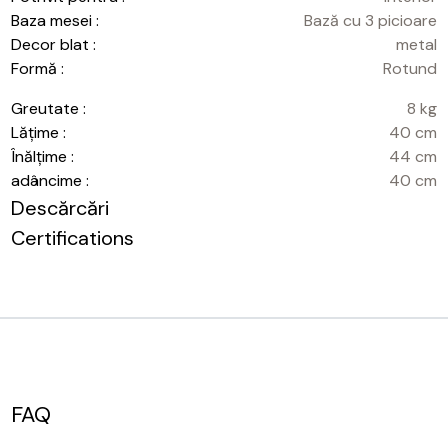
Baza mesei :
Bază cu 3 picioare
Decor blat :
metal
Formă :
Rotund
Greutate :
8 kg
Lățime :
40 cm
Înălțime :
44 cm
adâncime :
40 cm
Descărcări
Certifications
FAQ