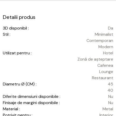
Detalii produs
3D disponibil :
Da
Stil :
Minimalist
Contemporan
Modern
Utilizat pentru :
Hotel
Zonă de așteptare
Cafenea
Lounge
Restaurant
Diametru Ø (CM) :
45
40
Diferite dimensiuni disponibile :
Nu
Finisaje de margini disponibile :
Nu
Material :
Metal
Potrivit pentru :
Interior