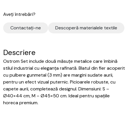
Aveți întrebări?
Contactaţi-ne
Descoperă materialele textile
Descriere
Ostrom Set include două măsuțe metalice care îmbină
stilul industrial cu eleganța rafinată. Blatul din fier acoperit
cu pulbere gunmetal (3 mm) are margini sudate aurii,
pentru un efect vizual puternic. Picioarele robuste, cu
capete aurii, completează designul. Dimensiuni: S –
Ø40×44 cm, M – Ø45×50 cm. Ideal pentru spațiile
horeca premium.