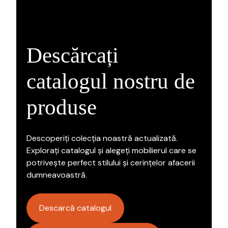
Descărcați
catalogul nostru de
produse
Descoperiți colecția noastră actualizată.
Explorați catalogul și alegeți mobilierul care se
potrivește perfect stilului și cerințelor afacerii
dumneavoastră.
Descarcă catalogul