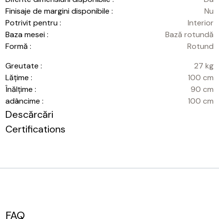
Finisaje de margini disponibile :
Nu
Potrivit pentru :
Interior
Baza mesei :
Bază rotundă
Formă :
Rotund
Greutate :
27 kg
Lățime :
100 cm
Înălțime :
90 cm
adâncime :
100 cm
Descărcări
Certifications
FAQ