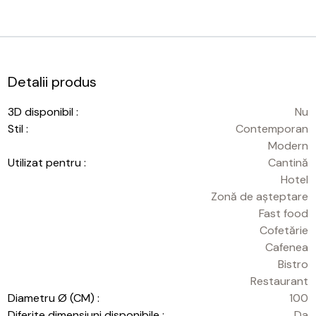
Detalii produs
3D disponibil :
Nu
Stil :
Contemporan
Modern
Utilizat pentru :
Cantină
Hotel
Zonă de așteptare
Fast food
Cofetărie
Cafenea
Bistro
Restaurant
Diametru Ø (CM) :
100
Diferite dimensiuni disponibile :
Da