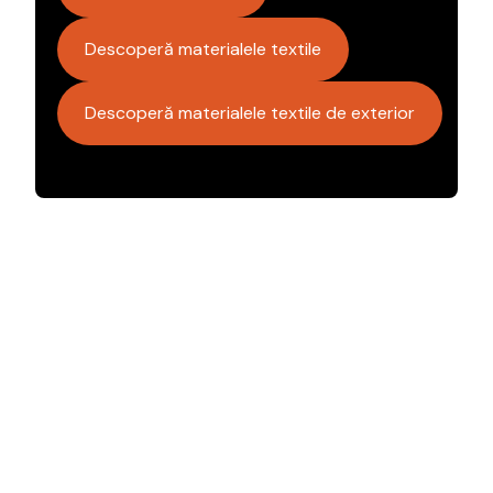
Descoperă materialele textile
Descoperă materialele textile de exterior