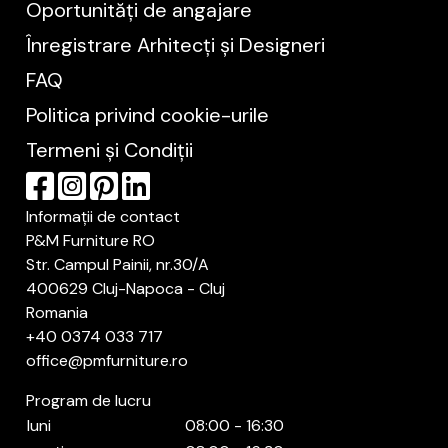
Oportunități de angajare
Înregistrare Arhitecți și Designeri
FAQ
Politica privind cookie-urile
Termeni și Condiții
Informații de contact
P&M Furniture RO
Str. Campul Painii, nr.30/A
400629 Cluj-Napoca - Cluj
Romania
+40 0374 033 717
office@pmfurniture.ro
Program de lucru
luni
08:00 - 16:30