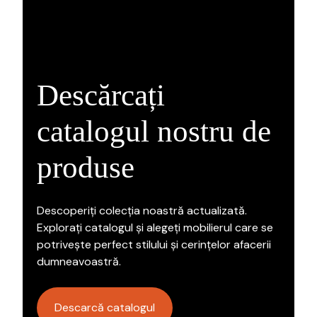
Descărcați
catalogul nostru de
produse
Descoperiți colecția noastră actualizată.
Explorați catalogul și alegeți mobilierul care se
potrivește perfect stilului și cerințelor afacerii
dumneavoastră.
Descarcă catalogul