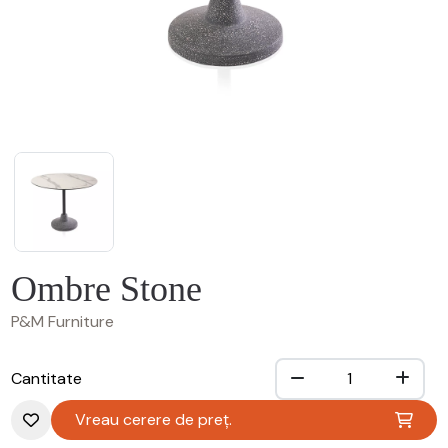
Ombre Stone
P&M Furniture
Cantitate
Vreau cerere de preț.