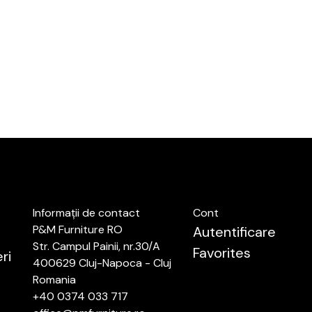
Informații de contact
Cont
P&M Furniture RO
Autentificare
Str. Campul Painii, nr.30/A
Favorites
ri
400629 Cluj-Napoca - Cluj
Romania
+40 0374 033 717