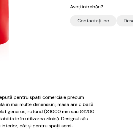
Aveți întrebări?
Contactaţi-ne
Desc
ncepută pentru spații comerciale precum
bilă în mai multe dimensiuni, masa are o bază
blat generos, rotund (Ø1000 mm sau Ø1200
ilitate în utilizarea zilnică. Designul său
interior, cât și pentru spații semi-