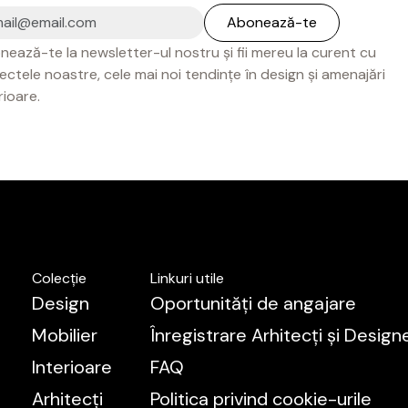
ează-te la newsletter-ul nostru și fii mereu la curent cu
ectele noastre, cele mai noi tendințe în design și amenajări
rioare.
Colecție
Linkuri utile
Design
Oportunități de angajare
Mobilier
Înregistrare Arhitecți și Designe
Interioare
FAQ
Arhitecți
Politica privind cookie-urile