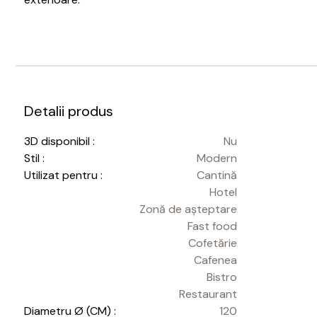
Detalii produs
3D disponibil :
Nu
Stil :
Modern
Utilizat pentru :
Cantină
Hotel
Zonă de așteptare
Fast food
Cofetărie
Cafenea
Bistro
Restaurant
Diametru Ø (CM) :
120