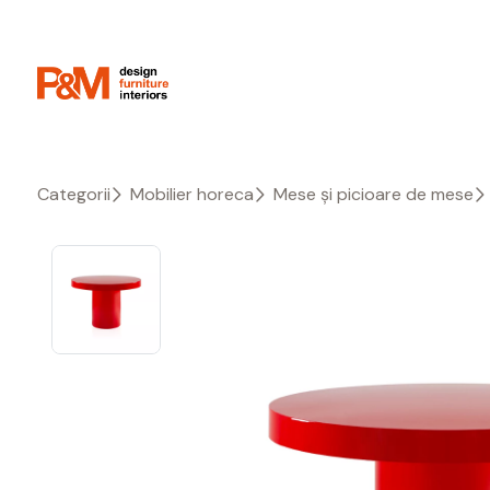
Categorii
Mobilier horeca
Mese și picioare de mese