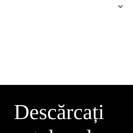
Descărcați