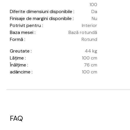
100
Diferite dimensiuni disponibile :
Da
Finisaje de margini disponibile :
Nu
Potrivit pentru :
Interior
Baza mesei :
Bază rotundă
Formă :
Rotund
Greutate :
44 kg
Lățime :
100 cm
Înălțime :
76 cm
adâncime :
100 cm
FAQ