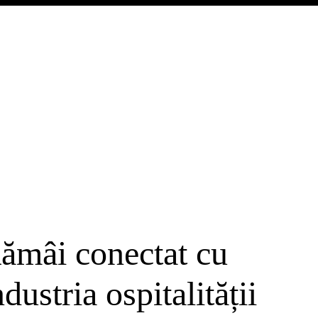
ămâi conectat cu
ndustria ospitalității