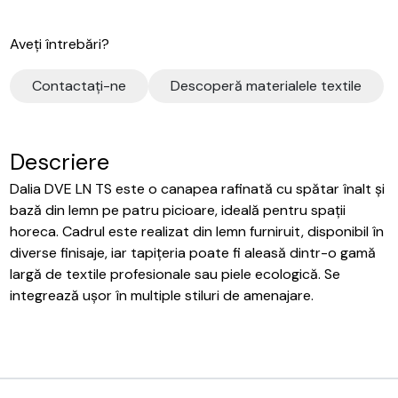
Aveți întrebări?
Contactaţi-ne
Descoperă materialele textile
Descriere
Dalia DVE LN TS este o canapea rafinată cu spătar înalt și
bază din lemn pe patru picioare, ideală pentru spații
horeca. Cadrul este realizat din lemn furniruit, disponibil în
diverse finisaje, iar tapițeria poate fi aleasă dintr-o gamă
largă de textile profesionale sau piele ecologică. Se
integrează ușor în multiple stiluri de amenajare.