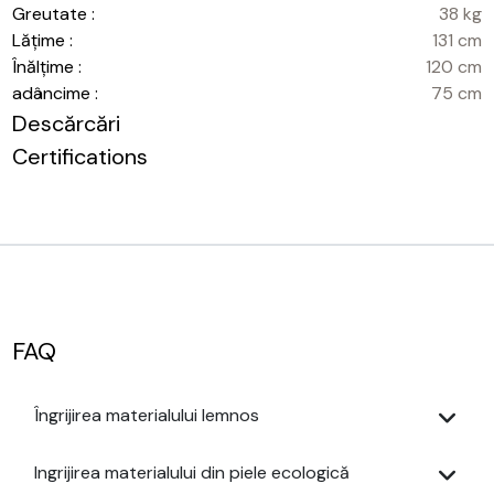
Greutate :
38 kg
Lățime :
131 cm
Înălțime :
120 cm
adâncime :
75 cm
Descărcări
Certifications
FAQ
Îngrijirea materialului lemnos
Ingrijirea materialului din piele ecologică