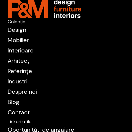
Colecție
Design
Mobilier
Interioare
Arhitecți
Referințe
Industrii
Despre noi
Blog
Contact
Linkuri utile
Oportunități de angajare