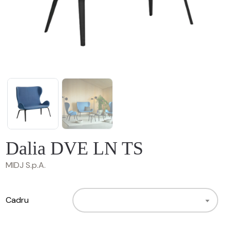
Dalia DVE LN TS
MIDJ S.p.A.
Cadru