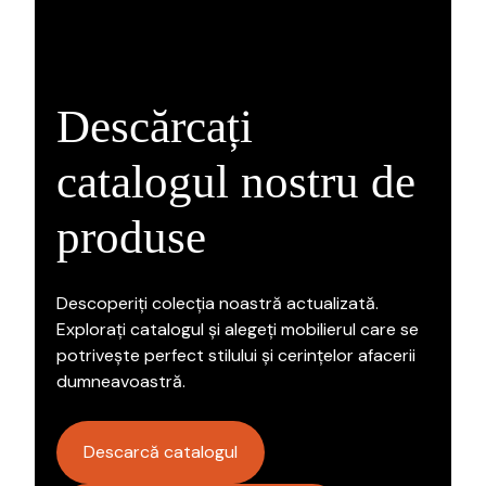
Descărcați
catalogul nostru de
produse
Descoperiți colecția noastră actualizată.
Explorați catalogul și alegeți mobilierul care se
potrivește perfect stilului și cerințelor afacerii
dumneavoastră.
Descarcă catalogul