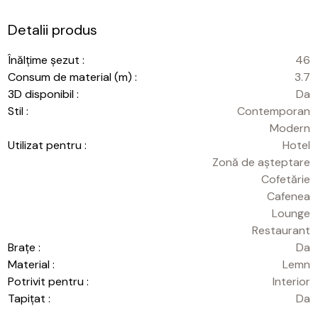
Detalii produs
Înălțime șezut :
46
Consum de material (m) :
3.7
3D disponibil :
Da
Stil :
Contemporan
Modern
Utilizat pentru :
Hotel
Zonă de așteptare
Cofetărie
Cafenea
Lounge
Restaurant
Brațe :
Da
Material :
Lemn
Potrivit pentru :
Interior
Tapițat :
Da