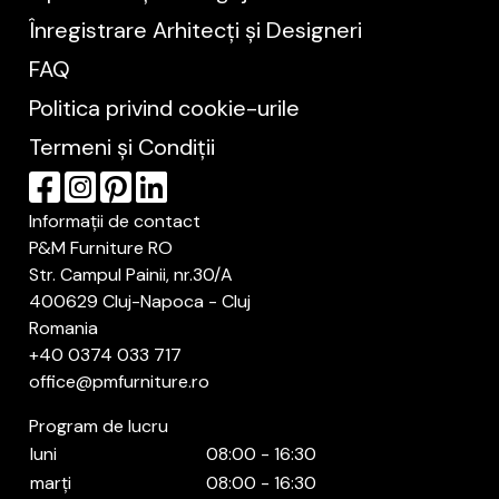
Înregistrare Arhitecți și Designeri
FAQ
Politica privind cookie-urile
Termeni și Condiții
Informații de contact
P&M Furniture RO
Str. Campul Painii, nr.30/A
400629 Cluj-Napoca - Cluj
Romania
+40 0374 033 717
office@pmfurniture.ro
Program de lucru
luni
08:00 - 16:30
marți
08:00 - 16:30