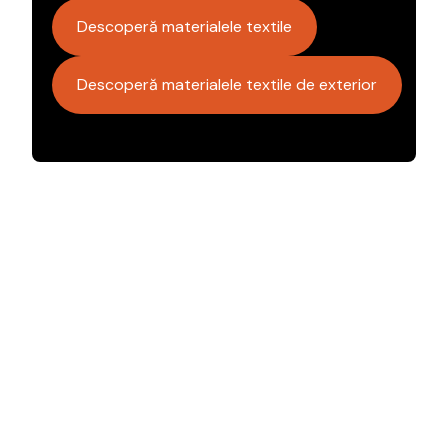
Descoperă materialele textile
Descoperă materialele textile de exterior