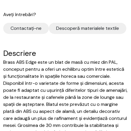
Aveți întrebări?
Contactaţi-ne
Descoperă materialele textile
Descriere
Brass ABS Edge este un blat de masă cu miez din PAL,
conceput pentru a oferi un echilibru optim între estetică
și funcționalitate în spațiile horeca sau comerciale.
Disponibil într-o varietate de forme și dimensiuni, acesta
poate fi adaptat cu ușurință diferitelor tipuri de amenajări,
de la restaurante și cafenele până la zone de lounge sau
spații de așteptare. Blatul este prevăzut cu o margine
plată din ABS cu aspect de alamă, un detaliu decorativ
care adaugă un plus de rafinament și evidențiază conturul
mesei. Grosimea de 30 mm contribuie la stabilitatea și