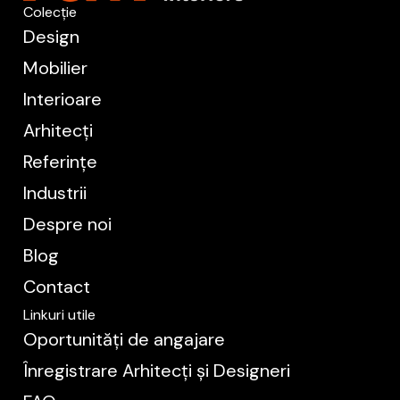
Colecție
Design
Mobilier
Interioare
Arhitecți
Referințe
Industrii
Despre noi
Blog
Contact
Linkuri utile
Oportunități de angajare
Înregistrare Arhitecți și Designeri