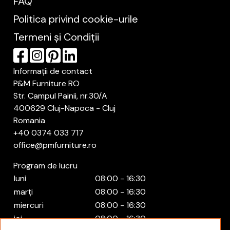
FAQ
Politica privind cookie-urile
Termeni și Condiții
Informații de contact
P&M Furniture RO
Str. Campul Painii, nr.30/A
400629 Cluj-Napoca - Cluj
Romania
+40 0374 033 717
office@pmfurniture.ro
Program de lucru
luni
08:00 - 16:30
marți
08:00 - 16:30
miercuri
08:00 - 16:30
joi
08:00 - 16:30