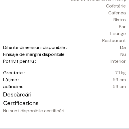
Cofetărie
Cafenea
Bistro
Bar
Lounge
Restaurant
Diferite dimensiuni disponibile :
Da
Finisaje de margini disponibile :
Nu
Potrivit pentru :
Interior
Greutate :
7.1 kg
Lățime :
59 cm
adâncime :
59 cm
Descărcări
Certifications
Nu sunt disponibile certificări