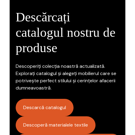
Descărcați
catalogul nostru de
produse
Descoperiți colecția noastră actualizată.
Explorați catalogul și alegeți mobilierul care se
potrivește perfect stilului și cerințelor afacerii
dumneavoastră.
Descarcă catalogul
Descoperă materialele textile