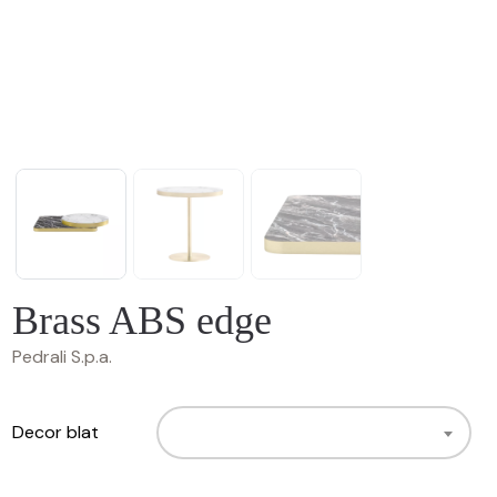
Brass ABS edge
Pedrali S.p.a.
Decor blat