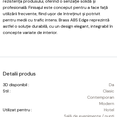
rezistența produsului, oferind o senzație solidă și
profesională. Finisajul este conceput pentru a face față
utilizării frecvente, fiind ușor de întreținut și potrivit
pentru medii cu trafic intens. Brass ABS Edge reprezintă
astfel o soluție durabilă, cu un design elegant, integrabil în
concepte variate de interior.
Detalii produs
3D disponibil :
Da
Stil :
Clasic
Contemporan
Modern
Utilizat pentru :
Hotel
Sală de evenimente / nunți