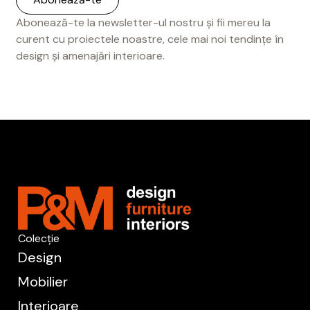
Abonează-te la newsletter-ul nostru și fii mereu la
curent cu proiectele noastre, cele mai noi tendințe în
design și amenajări interioare.
Colecție
Design
Mobilier
Interioare