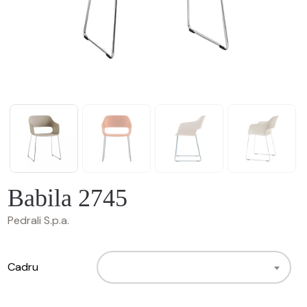
Babila 2745
Pedrali S.p.a.
Cadru