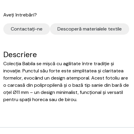
Aveți întrebări?
Contactaţi-ne
Descoperă materialele textile
Descriere
Colecția Babila se mișcă cu agilitate între tradiție și
inovație. Punctul său forte este simplitatea și claritatea
formelor, evocând un design atemporal. Acest fotoliu are
o carcasă din polipropilenă și o bază tip sanie din bară de
oțel Ø11 mm – un design minimalist, funcțional și versatil
pentru spații horeca sau de birou.