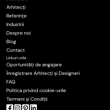
Arhitecți
Referințe
Industrii
Despre noi
Blog
Contact
Linkuri utile
Oportunități de angajare
Înregistrare Arhitecți și Designeri
FAQ
Politica privind cookie-urile
Termeni și Condiții