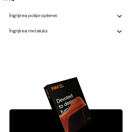
Îngrijirea polipropilenei
Îngrijirea metalului