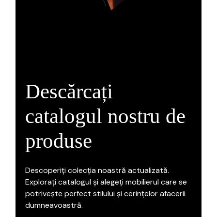
Descărcați
catalogul nostru de
produse
Descoperiți colecția noastră actualizată.
Explorați catalogul și alegeți mobilierul care se
potrivește perfect stilului și cerințelor afacerii
dumneavoastră.