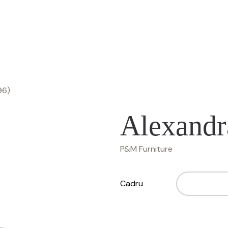
96)
Alexandr
P&M Furniture
Cadru