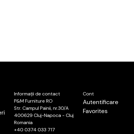
Informații de contact
Cont
P&M Furniture RO
Autentificare
Str. Campul Painii, nr.30/A
Favorites
ri
400629 Cluj-Napoca - Cluj
Romania
+40 0374 033 717