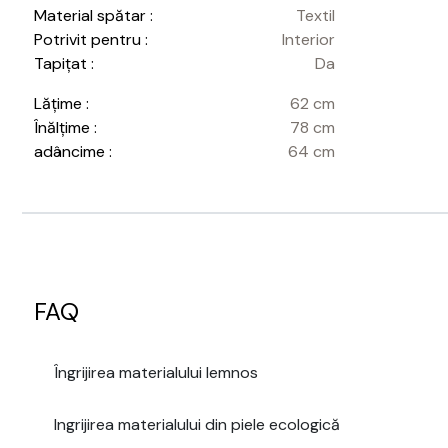
Material spătar :
Textil
Potrivit pentru :
Interior
Tapițat :
Da
Lățime :
62 cm
Înălțime :
78 cm
adâncime :
64 cm
FAQ
Îngrijirea materialului lemnos
Ingrijirea materialului din piele ecologică