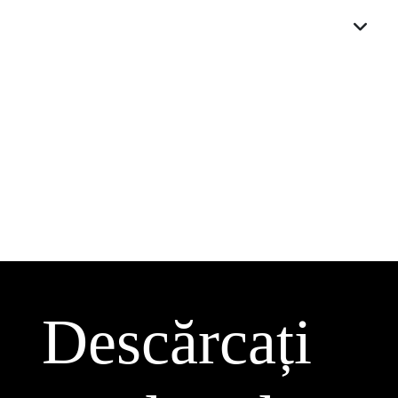
Descărcați