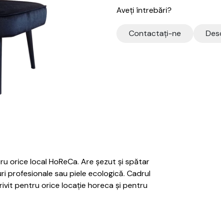
Aveți întrebări?
Contactaţi-ne
Desc
ru orice local HoReCa. Are șezut și spătar
ri profesionale sau piele ecologică. Cadrul
ivit pentru orice locație horeca și pentru