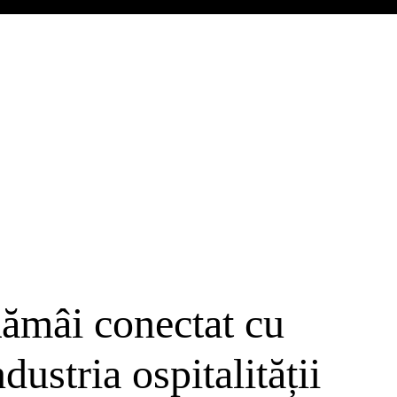
ămâi conectat cu
ndustria ospitalității