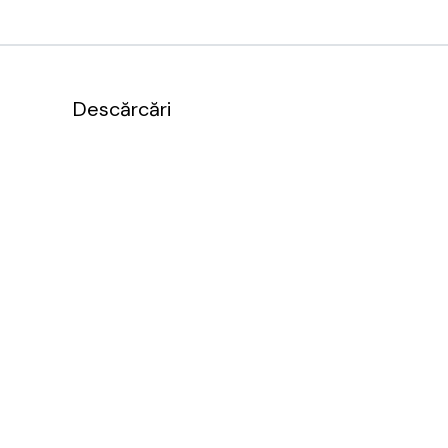
Descărcări